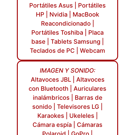
Portátiles Asus | Portátiles
HP | Nvidia | MacBook
Reacondicionado |
Portátiles Toshiba | Placa
base | Tablets Samsung |
Teclados de PC | Webcam
IMAGEN Y SONIDO:
Altavoces JBL | Altavoces
con Bluetooth | Auriculares
inalámbricos | Barras de
sonido | Televisores LG |
Karaokes | Ukeleles |
Cámara espía | Cámaras
Polaroid | GoPro |