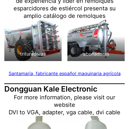
de experiencia y líder en remolques
esparcidores de estiércol presenta su
amplio catálogo de remolques
trituradoras
abonadoras
Santamaría, fabricante español maquinaria agrícola
Dongguan Kale Electronic
For more information, please visit our
website
DVI to VGA, adapter, vga cable, dvi cable