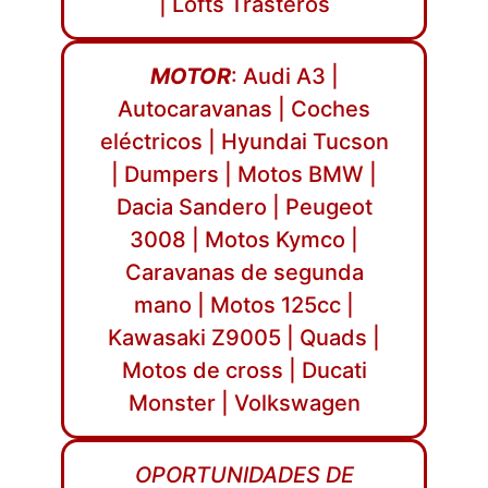
| Lofts Trasteros
MOTOR
: Audi A3 |
Autocaravanas | Coches
eléctricos | Hyundai Tucson
| Dumpers | Motos BMW |
Dacia Sandero | Peugeot
3008 | Motos Kymco |
Caravanas de segunda
mano | Motos 125cc |
Kawasaki Z9005 | Quads |
Motos de cross | Ducati
Monster | Volkswagen
OPORTUNIDADES DE