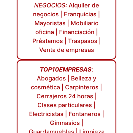
NEGOCIOS:
Alquiler de
negocios | Franquicias |
Mayoristas | Mobiliario
oficina | Financiación |
Préstamos | Traspasos |
Venta de empresas
TOP10EMPRESAS
:
Abogados | Belleza y
cosmética | Carpinteros |
Cerrajeros 24 horas |
Clases particulares |
Electricistas | Fontaneros |
Gimnasios |
Guardamuebles | Limpieza