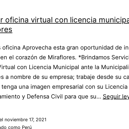
r oficina virtual con licencia municip
ores
s oficina Aprovecha esta gran oportunidad de ini
en el corazón de Miraflores. *Brindamos Servic
Virtual con Licencia Municipal ante la Municipal
es a nombre de su empresa; trabaje desde su ca
y tenga una imagen empresarial con su Licencia
amiento y Defensa Civil para que su…
Seguir l
el
noviembre 17, 2021
zado como
Perú