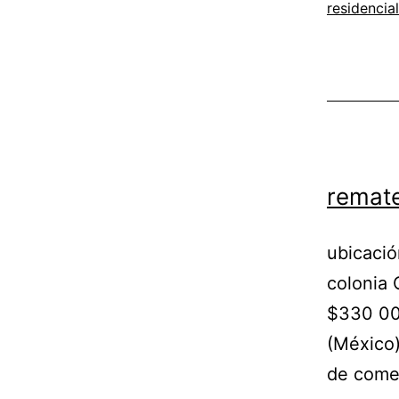
residencial
remate
ubicació
colonia 
$330 00
(México)
de come