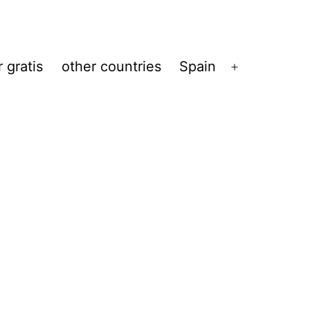
 gratis
other countries
Spain
Abrir
el
menú