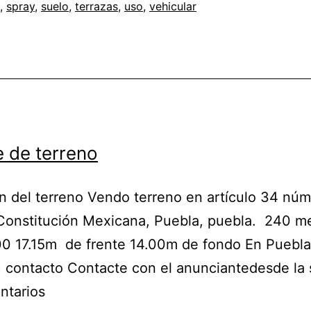
,
spray
,
suelo
,
terrazas
,
uso
,
vehicular
 de terreno
n del terreno Vendo terreno en artículo 34 núm
Constitución Mexicana, Puebla, puebla. 240 me
0 17.15m de frente 14.00m de fondo En Puebla
 contacto Contacte con el anunciantedesde la
ntarios