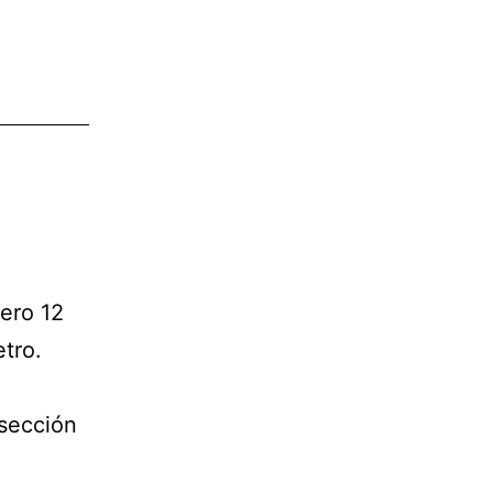
ero 12
tro.
 sección