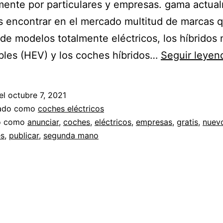
mente por particulares y empresas. gama actua
 encontrar en el mercado multitud de marcas 
de modelos totalmente eléctricos, los híbridos 
les (HEV) y los coches híbridos…
Seguir leyen
el
octubre 7, 2021
zado como
coches eléctricos
do como
anunciar
,
coches
,
eléctricos
,
empresas
,
gratis
,
nuev
es
,
publicar
,
segunda mano