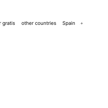
 gratis
other countries
Spain
Abrir
el
menú