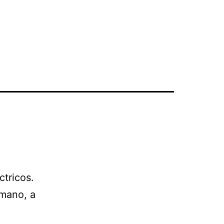
ctricos.
mano, a