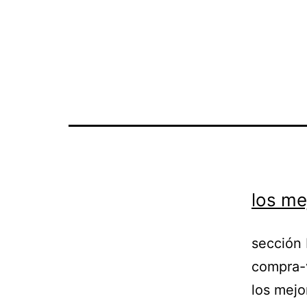
los me
sección 
compra-
los mejo