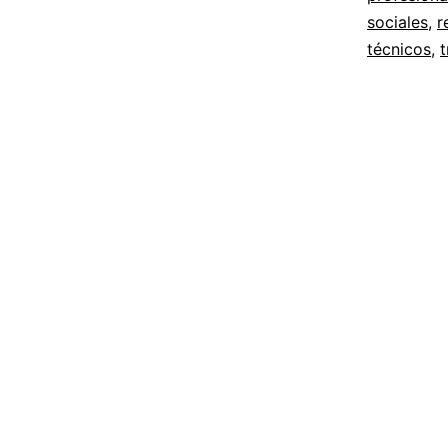
sociales
,
r
técnicos
,
t