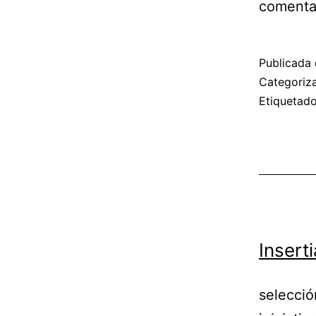
comenta
Publicada 
Categori
Etiqueta
Insert
selecció