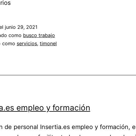
rios
el
junio 29, 2021
zado como
busco trabajo
do como
servicios
,
timonel
ia.es empleo y formación
n de personal Insertia.es empleo y formación, 