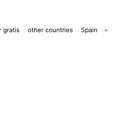
 gratis
other countries
Spain
Abrir
el
menú