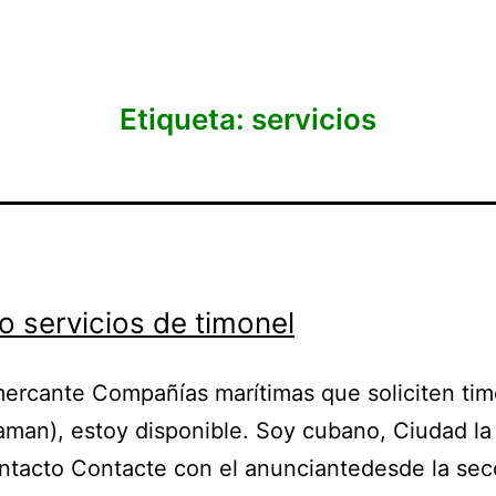
Etiqueta:
servicios
o servicios de timonel
ercante Compañías marítimas que soliciten ti
aman), estoy disponible. Soy cubano, Ciudad l
tacto Contacte con el anunciantedesde la sec